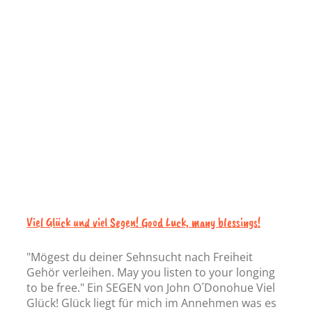
Viel Glück und viel Segen! Good Luck, many blessings!
"Mögest du deiner Sehnsucht nach Freiheit
Gehör verleihen. May you listen to your longing
to be free." Ein SEGEN von John O´Donohue Viel
Glück! Glück liegt für mich im Annehmen was es