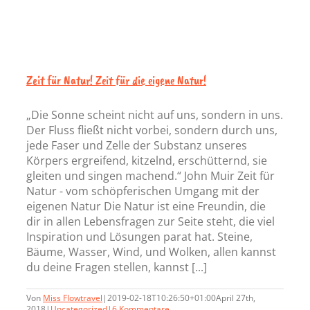
Zeit für Natur! Zeit für die eigene Natur!
„Die Sonne scheint nicht auf uns, sondern in uns.
Der Fluss fließt nicht vorbei, sondern durch uns,
jede Faser und Zelle der Substanz unseres
Körpers ergreifend, kitzelnd, erschütternd, sie
gleiten und singen machend.“ John Muir Zeit für
Natur - vom schöpferischen Umgang mit der
eigenen Natur Die Natur ist eine Freundin, die
dir in allen Lebensfragen zur Seite steht, die viel
Inspiration und Lösungen parat hat. Steine,
Bäume, Wasser, Wind, und Wolken, allen kannst
du deine Fragen stellen, kannst [...]
Von
Miss Flowtravel
|
2019-02-18T10:26:50+01:00
April 27th,
2018
|
Uncategorized
|
6 Kommentare