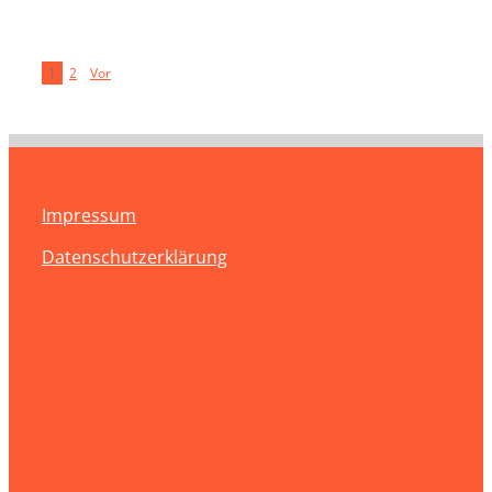
1
2
Vor
Impressum
Datenschutzerklärung