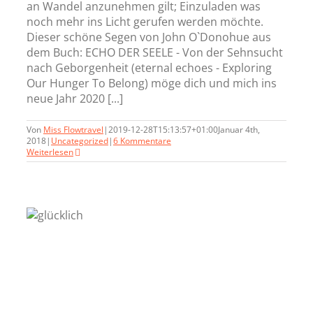
an Wandel anzunehmen gilt; Einzuladen was
noch mehr ins Licht gerufen werden möchte.
Dieser schöne Segen von John O`Donohue aus
dem Buch: ECHO DER SEELE - Von der Sehnsucht
nach Geborgenheit (eternal echoes - Exploring
Our Hunger To Belong) möge dich und mich ins
neue Jahr 2020 [...]
Von
Miss Flowtravel
|
2019-12-28T15:13:57+01:00
Januar 4th,
2018
|
Uncategorized
|
6 Kommentare
Weiterlesen