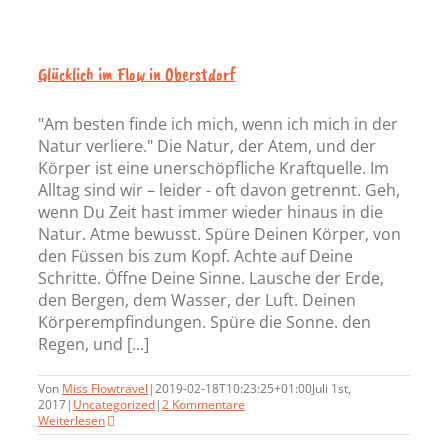
Glücklich im Flow in Oberstdorf
"Am besten finde ich mich, wenn ich mich in der
Natur verliere." Die Natur, der Atem, und der
Körper ist eine unerschöpfliche Kraftquelle. Im
Alltag sind wir – leider - oft davon getrennt. Geh,
wenn Du Zeit hast immer wieder hinaus in die
Natur. Atme bewusst. Spüre Deinen Körper, von
den Füssen bis zum Kopf. Achte auf Deine
Schritte. Öffne Deine Sinne. Lausche der Erde,
den Bergen, dem Wasser, der Luft. Deinen
Körperempfindungen. Spüre die Sonne. den
Regen, und [...]
Von
Miss Flowtravel
|
2019-02-18T10:23:25+01:00
Juli 1st,
2017
|
Uncategorized
|
2 Kommentare
Weiterlesen