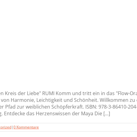
n Kreis der Liebe" RUMI Komm und tritt ein in das "Flow-Or
t von Harmonie, Leichtigkeit und Schönheit. Willkommen zu
eller Pfad zur weiblichen Schöpferkraft. ISBN: 978-3-86410-2
 Entdecke das Herzenswissen der Maya Die [...]
orized
|
0 Kommentare