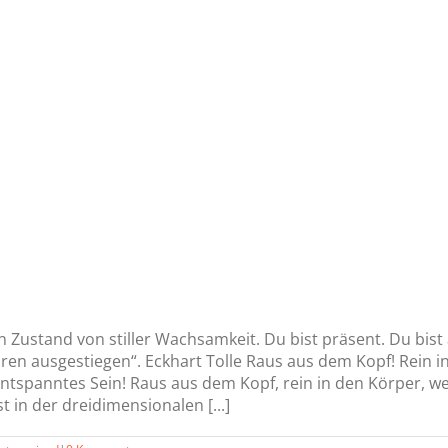
n Zustand von stiller Wachsamkeit. Du bist präsent. Du bist 
 ausgestiegen“. Eckhart Tolle Raus aus dem Kopf! Rein in de
ntspanntes Sein! Raus aus dem Kopf, rein in den Körper, wei
t in der dreidimensionalen [...]