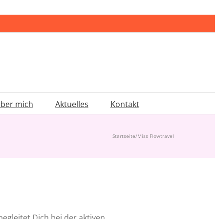
ber mich
Aktuelles
Kontakt
Startseite
/
Miss Flowtravel
egleitet Dich bei der aktiven