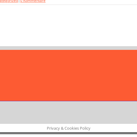
ategorized
|
0 Kommentare
Privacy & Cookies Policy