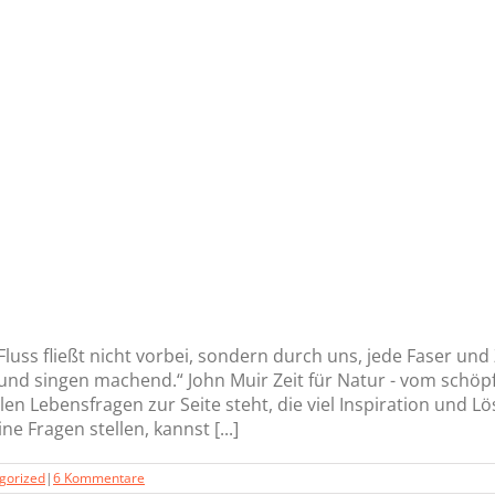
Fluss fließt nicht vorbei, sondern durch uns, jede Faser und
en und singen machend.“ John Muir Zeit für Natur - vom sch
llen Lebensfragen zur Seite steht, die viel Inspiration und L
 Fragen stellen, kannst [...]
gorized
|
6 Kommentare