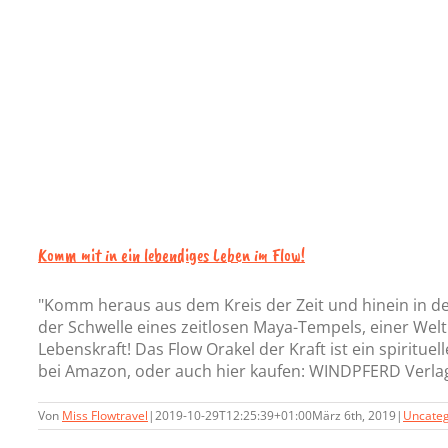
Komm mit in ein lebendiges Leben im Flow!
"Komm heraus aus dem Kreis der Zeit und hinein in de
der Schwelle eines zeitlosen Maya-Tempels, einer Wel
Lebenskraft! Das Flow Orakel der Kraft ist ein spiritu
bei Amazon, oder auch hier kaufen: WINDPFERD Verlag.
Von
Miss Flowtravel
|
2019-10-29T12:25:39+01:00
März 6th, 2019
|
Uncateg