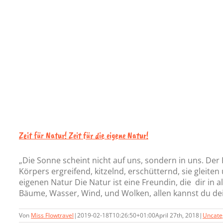
Zeit für Natur! Zeit für die eigene Natur!
„Die Sonne scheint nicht auf uns, sondern in uns. Der 
Körpers ergreifend, kitzelnd, erschütternd, sie gleit
eigenen Natur Die Natur ist eine Freundin, die dir in a
Bäume, Wasser, Wind, und Wolken, allen kannst du deine
Von
Miss Flowtravel
|
2019-02-18T10:26:50+01:00
April 27th, 2018
|
Uncate