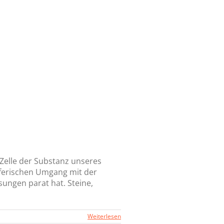
 Zelle der Substanz unseres
öpferischen Umgang mit der
ösungen parat hat. Steine,
Weiterlesen