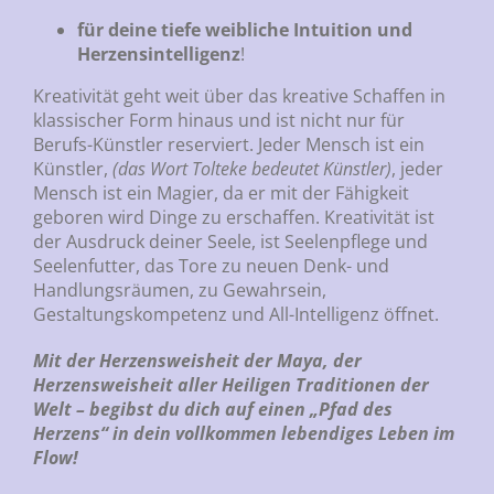
für deine
tiefe weibliche Intuition und
Herzensintelligenz
!
Kreativität geht weit über das kreative Schaffen in
klassischer Form hinaus und ist nicht nur für
Berufs-Künstler reserviert. Jeder Mensch ist ein
Künstler,
(das Wort Tolteke bedeutet Künstler)
, jeder
Mensch ist ein Magier, da er mit der Fähigkeit
geboren wird Dinge zu erschaffen. Kreativität ist
der Ausdruck deiner Seele, ist Seelenpflege und
Seelenfutter, das Tore zu neuen Denk- und
Handlungsräumen, zu Gewahrsein,
Gestaltungskompetenz und All-Intelligenz öffnet.
Mit der Herzensweisheit der Maya, der
Herzensweisheit aller Heiligen Traditionen der
Welt – begibst du dich auf einen „Pfad des
Herzens“ in dein vollkommen lebendiges Leben im
Flow!