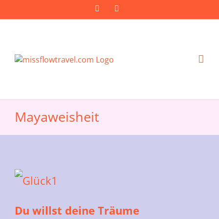
Zum
Facebook
Instagram
Inhalt
springen
Mayaweisheit
Du willst deine Träume