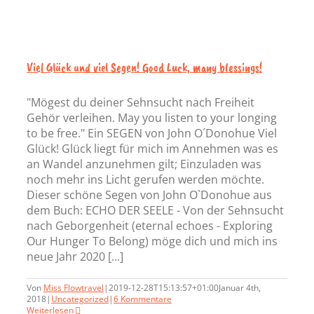
Viel Glück und viel Segen! Good Luck, many blessings!
"Mögest du deiner Sehnsucht nach Freiheit
Gehör verleihen. May you listen to your longing
to be free." Ein SEGEN von John O´Donohue Viel
Glück! Glück liegt für mich im Annehmen was es
an Wandel anzunehmen gilt; Einzuladen was
noch mehr ins Licht gerufen werden möchte.
Dieser schöne Segen von John O`Donohue aus
dem Buch: ECHO DER SEELE - Von der Sehnsucht
nach Geborgenheit (eternal echoes - Exploring
Our Hunger To Belong) möge dich und mich ins
neue Jahr 2020 [...]
Von
Miss Flowtravel
|
2019-12-28T15:13:57+01:00
Januar 4th,
2018
|
Uncategorized
|
6 Kommentare
Weiterlesen