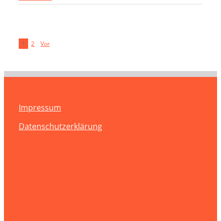
1
2
Vor
Impressum
Datenschutzerklärung