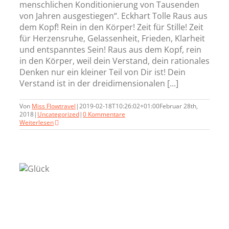
menschlichen Konditionierung von Tausenden
von Jahren ausgestiegen“. Eckhart Tolle Raus aus
dem Kopf! Rein in den Körper! Zeit für Stille! Zeit
für Herzensruhe, Gelassenheit, Frieden, Klarheit
und entspanntes Sein! Raus aus dem Kopf, rein
in den Körper, weil dein Verstand, dein rationales
Denken nur ein kleiner Teil von Dir ist! Dein
Verstand ist in der dreidimensionalen [...]
Von
Miss Flowtravel
|
2019-02-18T10:26:02+01:00
Februar 28th,
2018
|
Uncategorized
|
0 Kommentare
Weiterlesen