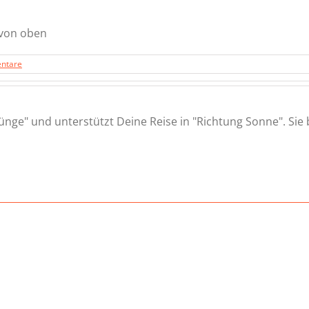
 von oben
ntare
ünge" und unterstützt Deine Reise in "Richtung Sonne". Sie b