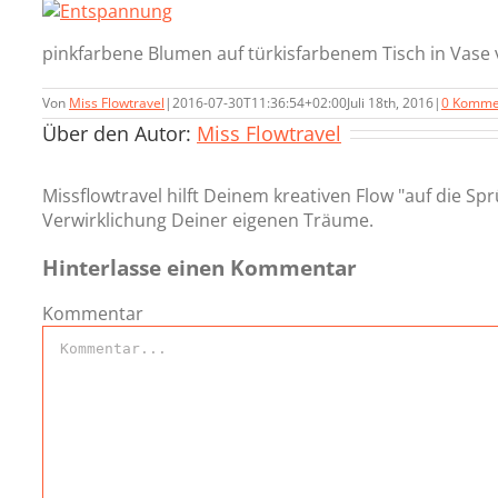
pinkfarbene Blumen auf türkisfarbenem Tisch in Vase
Von
Miss Flowtravel
|
2016-07-30T11:36:54+02:00
Juli 18th, 2016
|
0 Komme
Über den Autor:
Miss Flowtravel
Missflowtravel hilft Deinem kreativen Flow "auf die Spr
Verwirklichung Deiner eigenen Träume.
Hinterlasse einen Kommentar
Kommentar