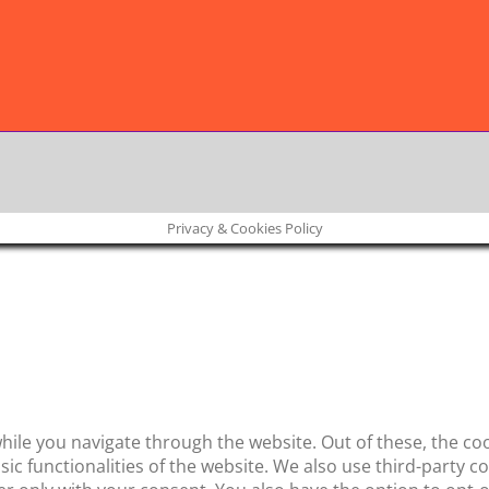
Privacy & Cookies Policy
ile you navigate through the website. Out of these, the co
asic functionalities of the website. We also use third-party