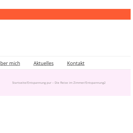
ber mich
Aktuelles
Kontakt
Startseite
/
Entspannung pur – Die Reise im Zimmer
/
Entspannung2