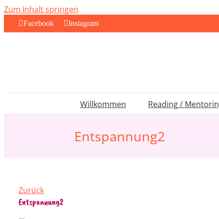
Zum Inhalt springen
Facebook
Instagram
Willkommen
Reading / Mentori
Entspannung2
Zurück
Entspannung2