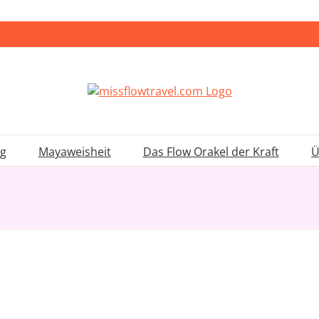
ng
Mayaweisheit
Das Flow Orakel der Kraft
Ü