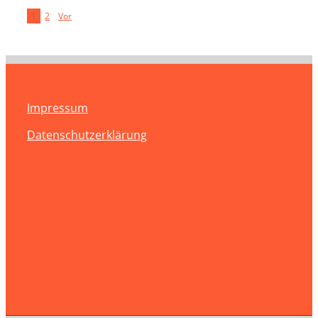
1
2
Vor
Impressum
Datenschutzerklärung