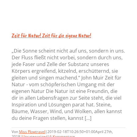
Zeit für Natur! Zeit für die eigene Natur!
„Die Sonne scheint nicht auf uns, sondern in uns.
Der Fluss fließt nicht vorbei, sondern durch uns,
jede Faser und Zelle der Substanz unseres
Körpers ergreifend, kitzelnd, erschütternd, sie
gleiten und singen machend.“ John Muir Zeit für
Natur - vom schöpferischen Umgang mit der
eigenen Natur Die Natur ist eine Freundin, die
dir in allen Lebensfragen zur Seite steht, die viel
Inspiration und Lösungen parat hat. Steine,
Bäume, Wasser, Wind, und Wolken, allen kannst
du deine Fragen stellen, kannst [...]
Von
Miss Flowtravel
|
2019-02-18T10:26:50+01:00
April 27th,
2018
|
Uncategorized
|
6 Kommentare