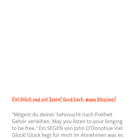
Viel Glück und viel Segen! Good Luck, many blessings!
"Mögest du deiner Sehnsucht nach Freiheit
Gehör verleihen. May you listen to your longing
to be free." Ein SEGEN von John O´Donohue Viel
Glück! Glück liegt für mich im Annehmen was es