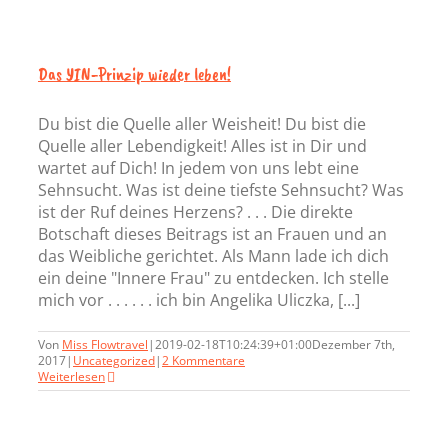
Das YIN-Prinzip wieder leben!
Du bist die Quelle aller Weisheit! Du bist die
Quelle aller Lebendigkeit! Alles ist in Dir und
wartet auf Dich! In jedem von uns lebt eine
Sehnsucht. Was ist deine tiefste Sehnsucht? Was
ist der Ruf deines Herzens? . . . Die direkte
Botschaft dieses Beitrags ist an Frauen und an
das Weibliche gerichtet. Als Mann lade ich dich
ein deine "Innere Frau" zu entdecken. Ich stelle
mich vor . . . . . . ich bin Angelika Uliczka, [...]
Von
Miss Flowtravel
|
2019-02-18T10:24:39+01:00
Dezember 7th,
2017
|
Uncategorized
|
2 Kommentare
Weiterlesen