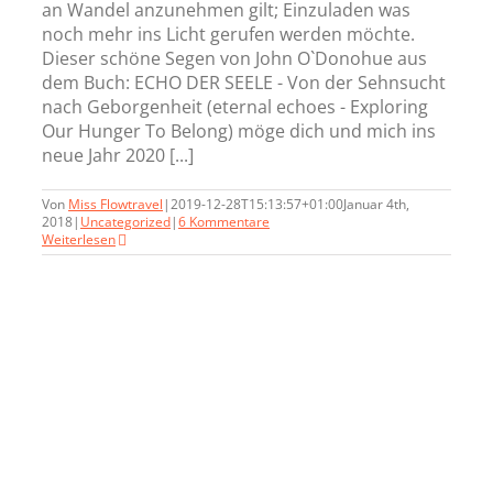
an Wandel anzunehmen gilt; Einzuladen was
noch mehr ins Licht gerufen werden möchte.
Dieser schöne Segen von John O`Donohue aus
dem Buch: ECHO DER SEELE - Von der Sehnsucht
nach Geborgenheit (eternal echoes - Exploring
Our Hunger To Belong) möge dich und mich ins
neue Jahr 2020 [...]
Von
Miss Flowtravel
|
2019-12-28T15:13:57+01:00
Januar 4th,
2018
|
Uncategorized
|
6 Kommentare
Weiterlesen