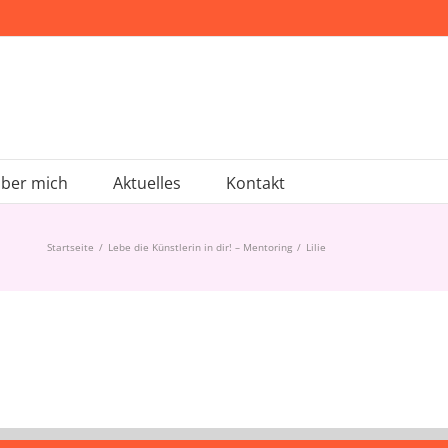
ber mich
Aktuelles
Kontakt
Startseite
/
Lebe die Künstlerin in dir! – Mentoring
/
Lilie