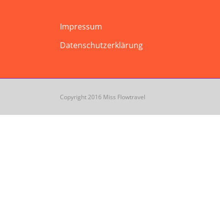
Impressum
Datenschutzerklärung
Copyright 2016 Miss Flowtravel